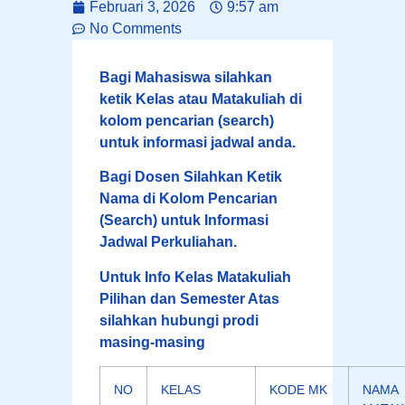
Februari 3, 2026
9:57 am
No Comments
Bagi Mahasiswa silahkan
ketik Kelas
atau
Matakuliah di
kolom pencarian (search)
untuk informasi jadwal anda.
Bagi Dosen Silahkan Ketik
Nama di Kolom Pencarian
(Search) untuk Informasi
Jadwal Perkuliahan.
Untuk Info Kelas Matakuliah
Pilihan dan Semester Atas
silahkan hubungi prodi
masing-masing
NO
KELAS
KODE MK
NAMA