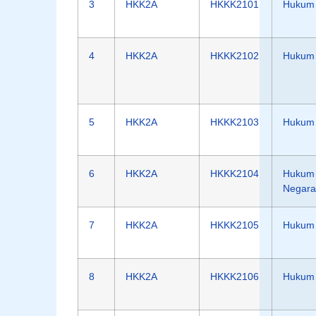
3
HKK2A
HKKK2101
Hukum 
4
HKK2A
HKKK2102
Hukum 
5
HKK2A
HKKK2103
Hukum
6
HKK2A
HKKK2104
Hukum 
Negara
7
HKK2A
HKKK2105
Hukum 
8
HKK2A
HKKK2106
Hukum 